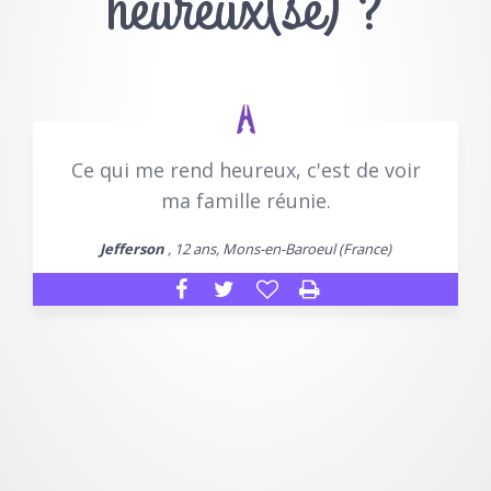
heureux(se) ?
Ce qui me rend heureux, c'est de voir
ma famille réunie.
Jefferson
, 12 ans, Mons-en-Baroeul (France)