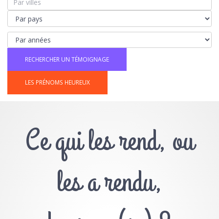
LES PRÉNOMS HEUREUX
Ce qui les rend, ou
les a rendu,