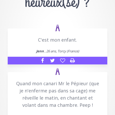
heureux(se) ?
C'est mon enfant.
Jenn
, 26 ans, Torcy (France)
Quand mon canari Mr le Pépieur (que
je n'enferme pas dans sa cage) me
réveille le matin, en chantant et
volant dans ma chambre. Peep !