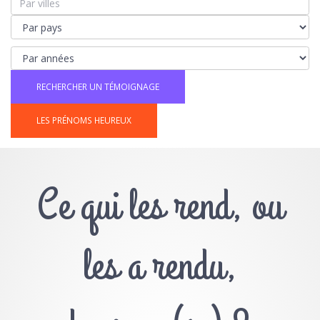
LES PRÉNOMS HEUREUX
Ce qui les rend, ou
les a rendu,