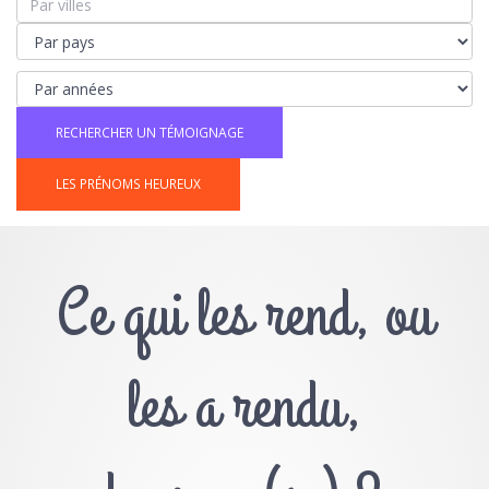
LES PRÉNOMS HEUREUX
Ce qui les rend, ou
les a rendu,