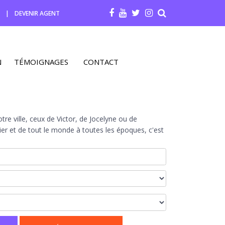
R
|
DEVENIR AGENT
N
TÉMOIGNAGES
CONTACT
re ville, ceux de Victor, de Jocelyne ou de
r et de tout le monde à toutes les époques, c'est