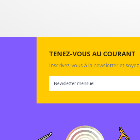
TENEZ-VOUS AU COURANT
Inscrivez-vous à la newsletter et soy