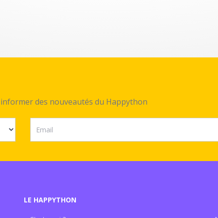
ez informer des nouveautés du Happython
LE HAPPYTHON