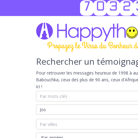
7032
Propagez le Virus du Bonheur d
Rechercher un témoigna
Pour retrouver les messages heureux de 1998 à aujou
Babouchka, ceux des plus de 90 ans, ceux d'Afriqu
ici !