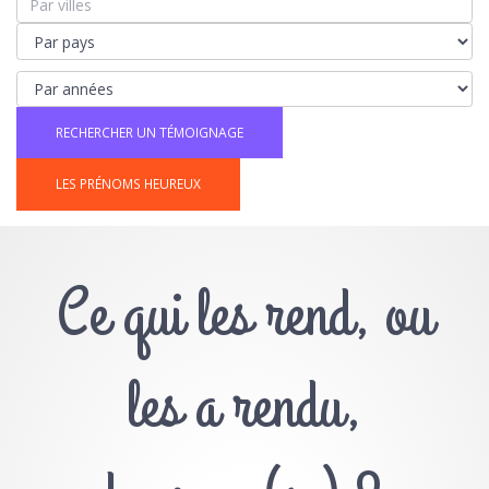
LES PRÉNOMS HEUREUX
Ce qui les rend, ou
les a rendu,