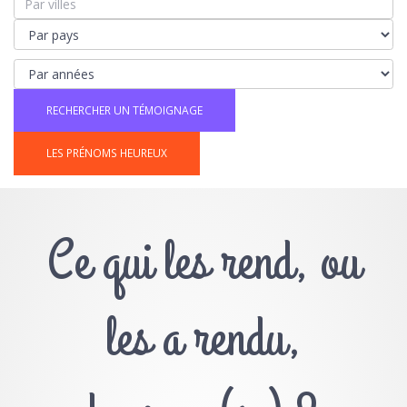
LES PRÉNOMS HEUREUX
Ce qui les rend, ou
les a rendu,