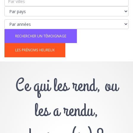
LES PRÉNOMS HEUREUX
Ce qui les rend, ou
les a rendu,