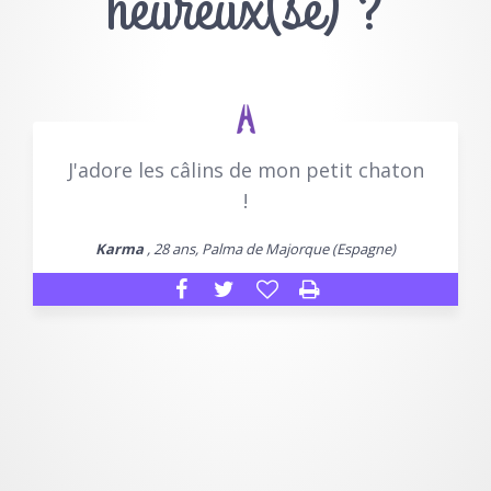
heureux(se) ?
J'adore les câlins de mon petit chaton
!
Karma
, 28 ans, Palma de Majorque (Espagne)