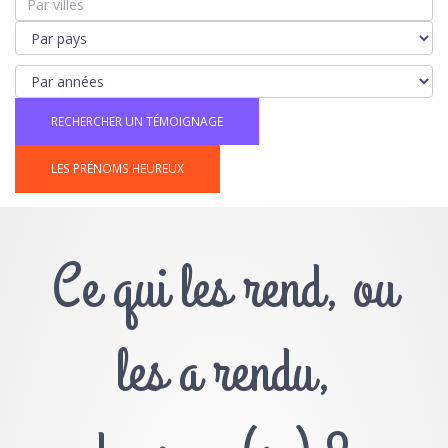
LES PRÉNOMS HEUREUX
Ce qui les rend, ou
les a rendu,