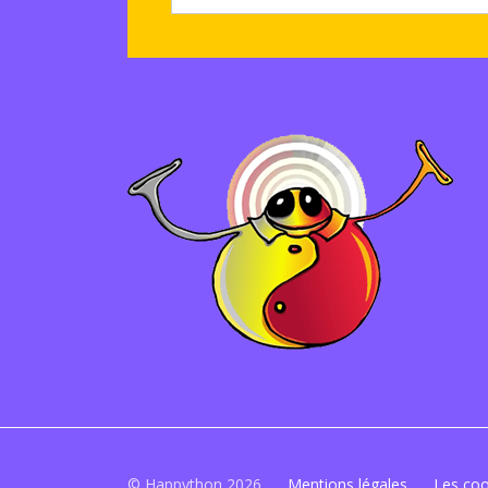
© Happython 2026
Mentions légales
Les coo