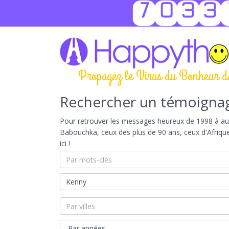
7033
Propagez le Virus du Bonheur d
Rechercher un témoigna
Pour retrouver les messages heureux de 1998 à aujou
Babouchka, ceux des plus de 90 ans, ceux d'Afriqu
ici !