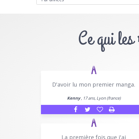
Ce qui les
D'avoir lu mon premier manga.
Kenny
, 17 ans, Lyon (france)
La première fois que j'ai