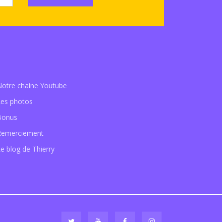
Notre chaine Youtube
Les photos
Bonus
Remerciement
e blog de Thierry