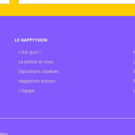
LE HAPPYTHON
C'est quoi ?
La presse et nous
Expositions citadines
Happython Actions
L'équipe
L
kies