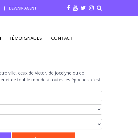
R
|
DEVENIR AGENT
N
TÉMOIGNAGES
CONTACT
re ville, ceux de Victor, de Jocelyne ou de
r et de tout le monde à toutes les époques, c'est