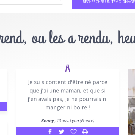
 rend, ou les a rendu, he
Je suis content d'être né parce
que j'ai une maman, et que si
j'en avais pas, je ne pourrais ni
manger ni boire !
Kenny
, 10 ans, Lyon (France)