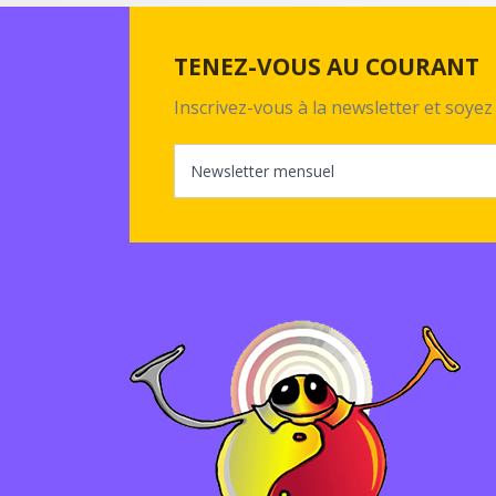
TENEZ-VOUS AU COURANT
Inscrivez-vous à la newsletter et soy