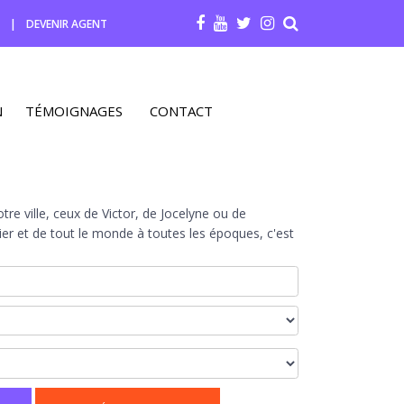
R
|
DEVENIR AGENT
N
TÉMOIGNAGES
CONTACT
re ville, ceux de Victor, de Jocelyne ou de
r et de tout le monde à toutes les époques, c'est