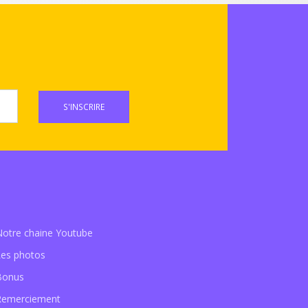
S'INSCRIRE
Notre chaine Youtube
Les photos
Bonus
Remerciement