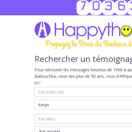
7036
Propagez le Virus du Bonheur d
Rechercher un témoigna
Pour retrouver les messages heureux de 1998 à aujou
Babouchka, ceux des plus de 90 ans, ceux d'Afriqu
ici !