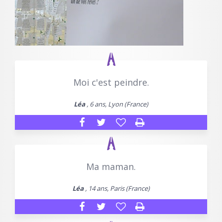
Moi c'est peindre.
Léa
, 6 ans, Lyon (France)
Ma maman.
Léa
, 14 ans, Paris (France)