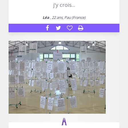
j'y crois...
Léa
, 22 ans, Pau (France)