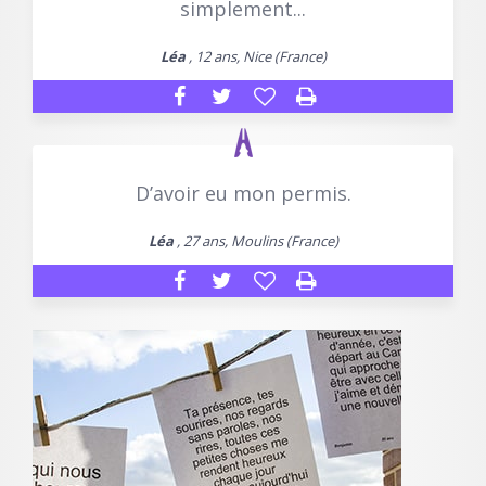
simplement...
Léa
, 12 ans, Nice (France)
D’avoir eu mon permis.
Léa
, 27 ans, Moulins (France)