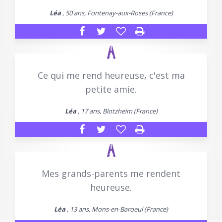
Léa
, 50 ans, Fontenay-aux-Roses (France)
Ce qui me rend heureuse, c'est ma
petite amie.
Léa
, 17 ans, Blotzheim (France)
Mes grands-parents me rendent
heureuse.
Léa
, 13 ans, Mons-en-Baroeul (France)