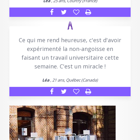
Léa
, 25 ans, Courtry (France)
Ce qui me rend heureuse, c'est d'avoir
expérimenté la non-angoisse en
faisant un travail universitaire cette
semaine. C'est un miracle !
Léa
, 21 ans, Québec (Canada)