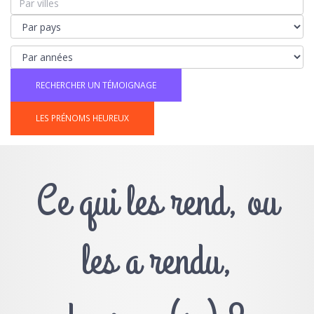
LES PRÉNOMS HEUREUX
Ce qui les rend, ou
les a rendu,