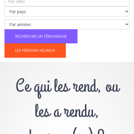
LES PRÉNOMS HEUREUX
Ce qui les rend, ou
les a rendu,