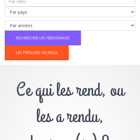
LES PRÉNOMS HEUREUX
Ce qui les rend, ou
les a rendu,