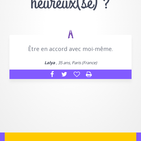
heureux(se) ?
Être en accord avec moi-même.
Lalya
, 35 ans, Paris (France)