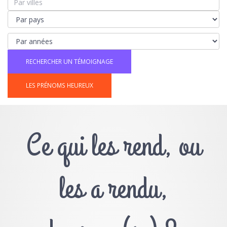
LES PRÉNOMS HEUREUX
Ce qui les rend, ou
les a rendu,