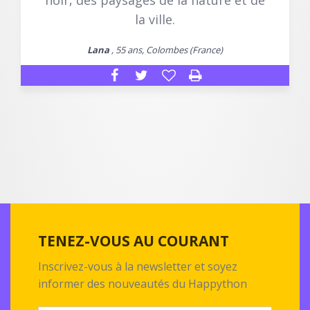
noir, des paysages de la nature et de
la ville.
Lana
, 55 ans, Colombes (France)
TENEZ-VOUS AU COURANT
Inscrivez-vous à la newsletter et soyez
informer des nouveautés du Happython