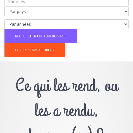
LES PRÉNOMS HEUREUX
Ce qui les rend, ou
les a rendu,