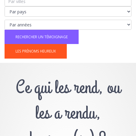
LES PRÉNOMS HEUREUX
Ce qui les rend, ou
les a rendu,