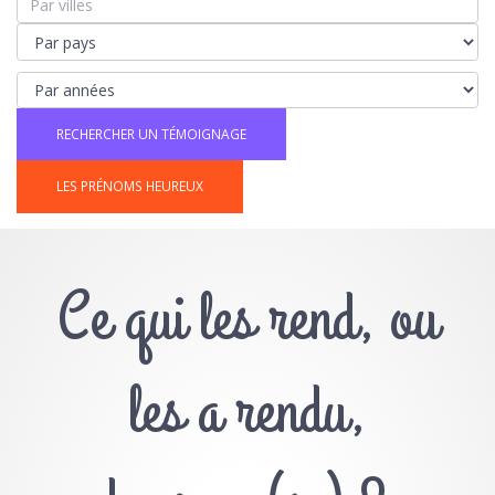
LES PRÉNOMS HEUREUX
Ce qui les rend, ou
les a rendu,