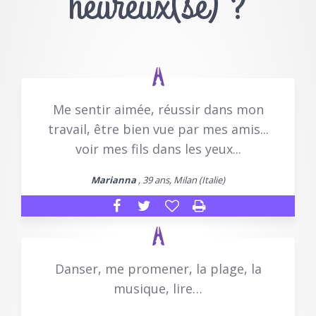
heureux(se) ?
Me sentir aimée, réussir dans mon
travail, être bien vue par mes amis...
voir mes fils dans les yeux...
Marianna
, 39 ans, Milan (Italie)
Danser, me promener, la plage, la
musique, lire…