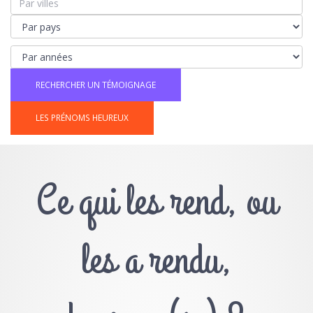
LES PRÉNOMS HEUREUX
Ce qui les rend, ou
les a rendu,