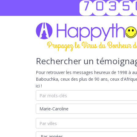
7035
Propagez le Virus du Bonheur d
Rechercher un témoigna
Pour retrouver les messages heureux de 1998 à aujou
Babouchka, ceux des plus de 90 ans, ceux d'Afriqu
ici !