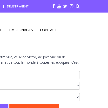
R
|
DEVENIR AGENT
N
TÉMOIGNAGES
CONTACT
re ville, ceux de Victor, de Jocelyne ou de
r et de tout le monde à toutes les époques, c'est