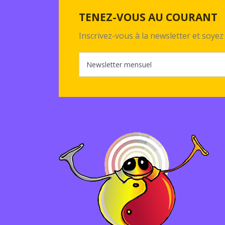
TENEZ-VOUS AU COURANT
Inscrivez-vous à la newsletter et soy