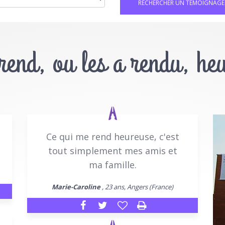
 rend, ou les a rendu, he
Ce qui me rend heureuse, c'est
tout simplement mes amis et
ma famille.
Marie-Caroline
, 23 ans, Angers (France)