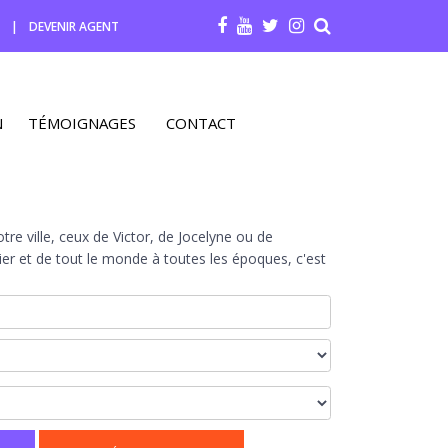
R
|
DEVENIR AGENT
N
TÉMOIGNAGES
CONTACT
re ville, ceux de Victor, de Jocelyne ou de
r et de tout le monde à toutes les époques, c'est