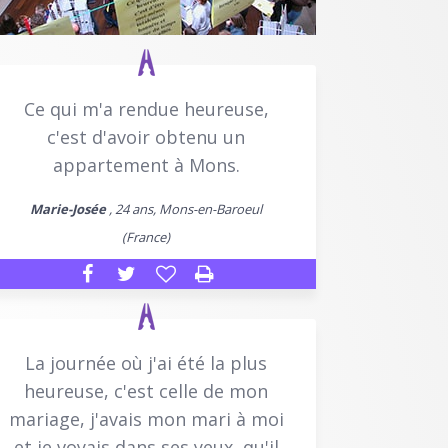
Ce qui m'a rendue heureuse,
c'est d'avoir obtenu un
appartement à Mons.
Marie-Josée
, 24 ans, Mons-en-Baroeul
(France)
La journée où j'ai été la plus
heureuse, c'est celle de mon
mariage, j'avais mon mari à moi
et je voyais dans ses yeux, qu'il