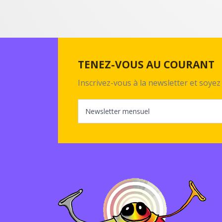
TENEZ-VOUS AU COURANT
Inscrivez-vous à la newsletter et soy