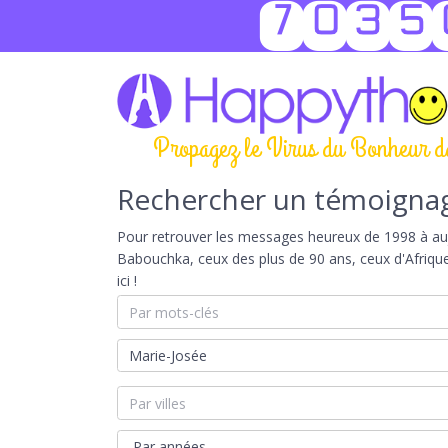
7035
Propagez le Virus du Bonheur d
Rechercher un témoigna
Pour retrouver les messages heureux de 1998 à aujou
Babouchka, ceux des plus de 90 ans, ceux d'Afriqu
ici !