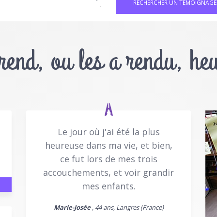
 rend, ou les a rendu, he
Le jour où j'ai été la plus
heureuse dans ma vie, et bien,
ce fut lors de mes trois
accouchements, et voir grandir
mes enfants.
Marie-Josée
, 44 ans, Langres (France)