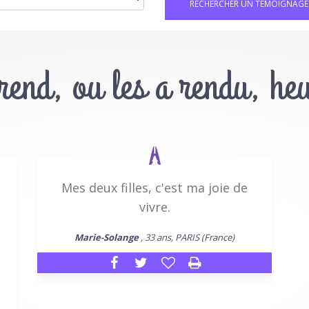
 rend, ou les a rendu, he
Mes deux filles, c'est ma joie de
vivre.
Marie-Solange
, 33 ans, PARIS (France)