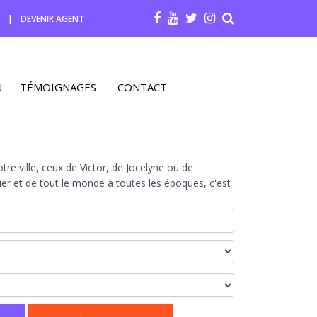
R
|
DEVENIR AGENT
N
TÉMOIGNAGES
CONTACT
re ville, ceux de Victor, de Jocelyne ou de
r et de tout le monde à toutes les époques, c'est