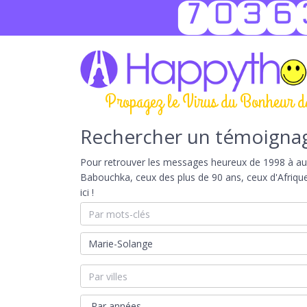
7036
Propagez le Virus du Bonheur d
Rechercher un témoigna
Pour retrouver les messages heureux de 1998 à aujou
Babouchka, ceux des plus de 90 ans, ceux d'Afriqu
ici !