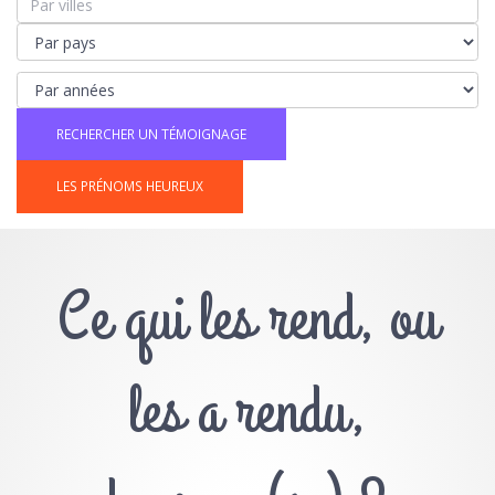
LES PRÉNOMS HEUREUX
Ce qui les rend, ou
les a rendu,