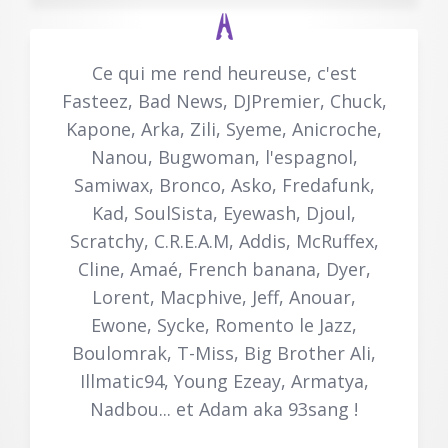
Ce qui me rend heureuse, c'est
Fasteez, Bad News, DJPremier, Chuck,
Kapone, Arka, Zili, Syeme, Anicroche,
Nanou, Bugwoman, l'espagnol,
Samiwax, Bronco, Asko, Fredafunk,
Kad, SoulSista, Eyewash, Djoul,
Scratchy, C.R.E.A.M, Addis, McRuffex,
Cline, Amaé, French banana, Dyer,
Lorent, Macphive, Jeff, Anouar,
Ewone, Sycke, Romento le Jazz,
Boulomrak, T-Miss, Big Brother Ali,
Illmatic94, Young Ezeay, Armatya,
Nadbou... et Adam aka 93sang !