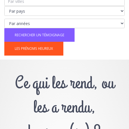
LES PRÉNOMS HEUREUX
Ce qui les rend, ou
les a rendu,