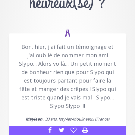
heureux(se) ?
Bon, hier, j'ai fait un témoignage et
j'ai oublié de nommer mon ami
Slypo... Alors voilà... Un petit moment
de bonheur rien que pour Slypo qui
est toujours partant pour faire la
fête et manger des crêpes ! Slypo qui
est triste quand je vais mal ! Slypo...
Slypo Slypo !!!
Mayleen
, 33 ans, Issy-les-Moulineaux (France)