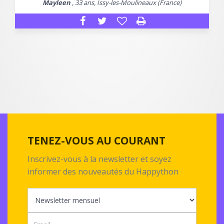
Mayleen
, 33 ans, Issy-les-Moulineaux (France)
TENEZ-VOUS AU COURANT
Inscrivez-vous à la newsletter et soyez
informer des nouveautés du Happython