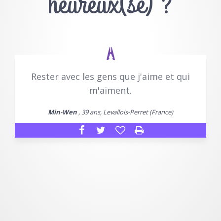
heureux(se) ?
Rester avec les gens que j'aime et qui
m'aiment.
Min-Wen
, 39 ans, Levallois-Perret (France)