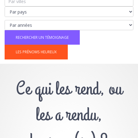
LES PRÉNOMS HEUREUX
Ce qui les rend, ou
les a rendu,