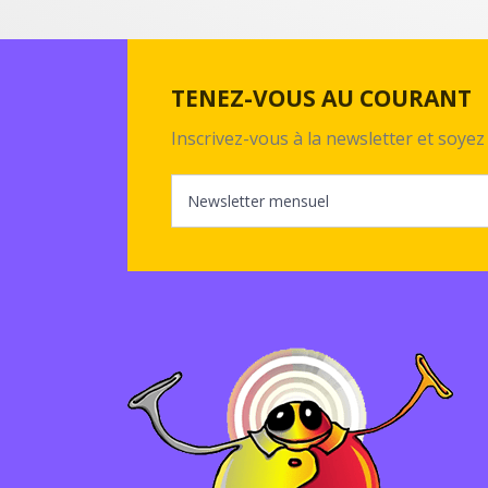
TENEZ-VOUS AU COURANT
Inscrivez-vous à la newsletter et soy