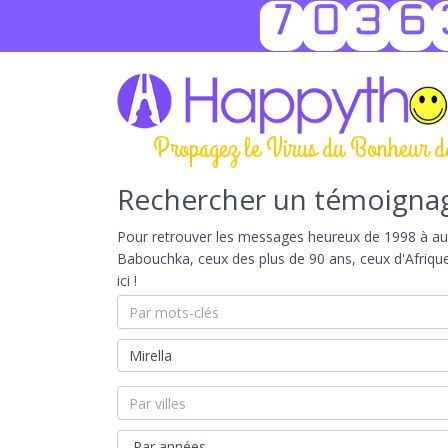
7036
Propagez le Virus du Bonheur d
Rechercher un témoigna
Pour retrouver les messages heureux de 1998 à aujou
Babouchka, ceux des plus de 90 ans, ceux d'Afriqu
ici !