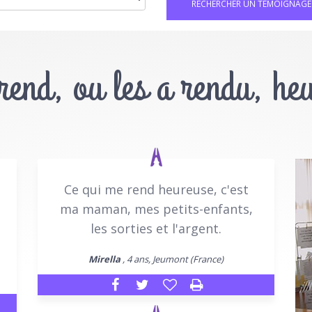
 rend, ou les a rendu, he
Ce qui me rend heureuse, c'est
ma maman, mes petits-enfants,
les sorties et l'argent.
Mirella
, 4 ans, Jeumont (France)