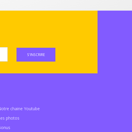
S'INSCRIRE
Notre chaine Youtube
Les photos
Bonus