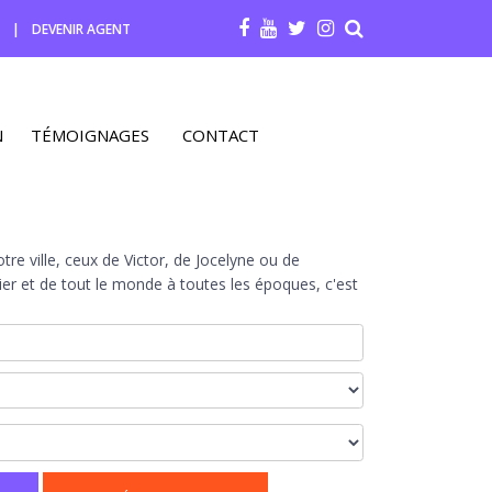
R
|
DEVENIR AGENT
N
TÉMOIGNAGES
CONTACT
re ville, ceux de Victor, de Jocelyne ou de
r et de tout le monde à toutes les époques, c'est