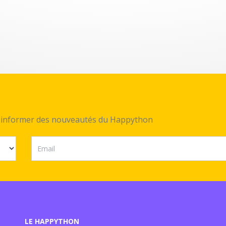
ez informer des nouveautés du Happython
LE HAPPYTHON