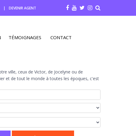
R
|
DEVENIR AGENT
N
TÉMOIGNAGES
CONTACT
re ville, ceux de Victor, de Jocelyne ou de
r et de tout le monde à toutes les époques, c'est