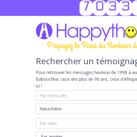
7033
Propagez le Virus du Bonheur d
Rechercher un témoigna
Pour retrouver les messages heureux de 1998 à aujou
Babouchka, ceux des plus de 90 ans, ceux d'Afriqu
ici !