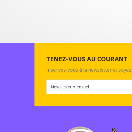
TENEZ-VOUS AU COURANT
Inscrivez-vous à la newsletter et soy