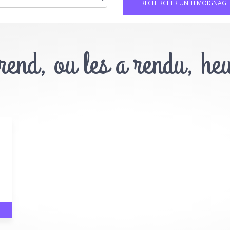
 rend, ou les a rendu, he