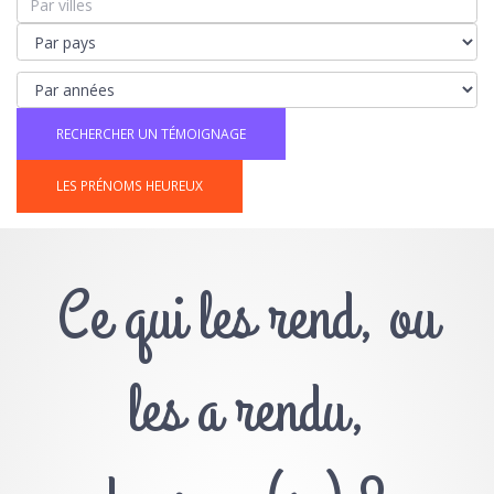
LES PRÉNOMS HEUREUX
Ce qui les rend, ou
les a rendu,