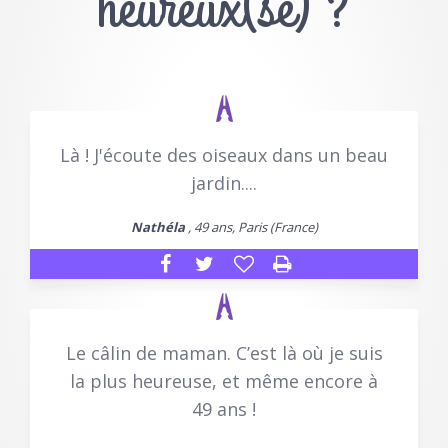
heureux(se) ?
Là ! J'écoute des oiseaux dans un beau
jardin....
Nathéla
, 49 ans, Paris (France)
Le câlin de maman. C’est là où je suis
la plus heureuse, et même encore à
49 ans !