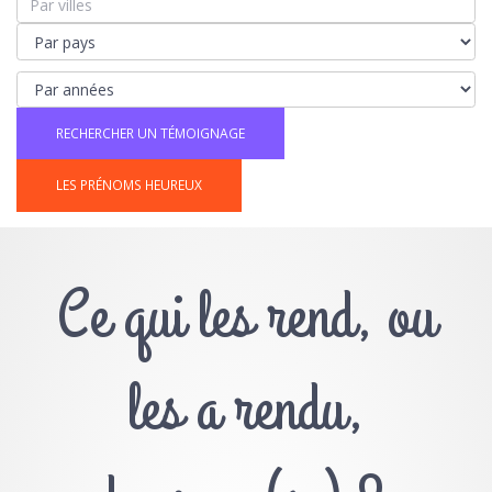
LES PRÉNOMS HEUREUX
Ce qui les rend, ou
les a rendu,