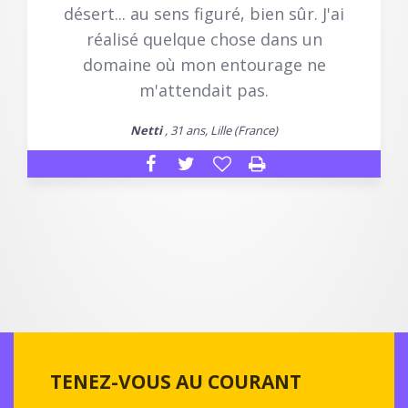
désert... au sens figuré, bien sûr. J'ai
réalisé quelque chose dans un
domaine où mon entourage ne
m'attendait pas.
Netti
, 31 ans, Lille (France)
TENEZ-VOUS AU COURANT