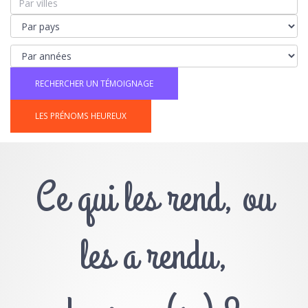
LES PRÉNOMS HEUREUX
Ce qui les rend, ou
les a rendu,