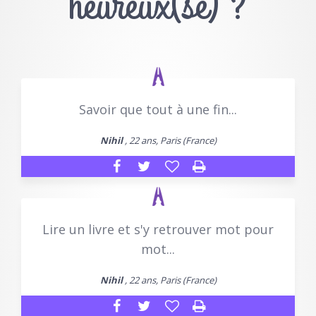
heureux(se) ?
Savoir que tout à une fin...
Nihil
, 22 ans, Paris (France)
Lire un livre et s'y retrouver mot pour
mot...
Nihil
, 22 ans, Paris (France)