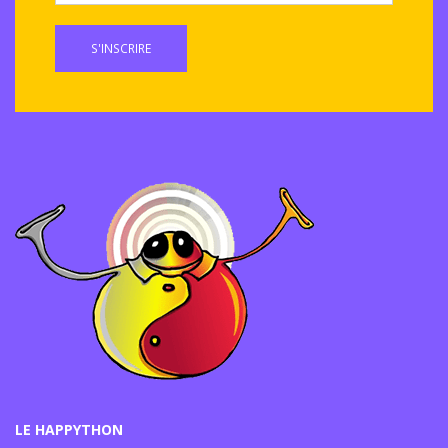
S'INSCRIRE
LE HAPPYTHON