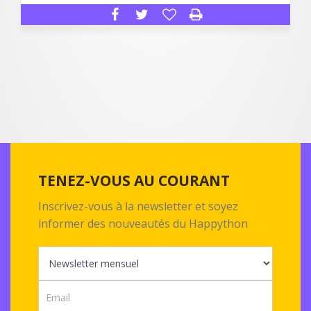
TENEZ-VOUS AU COURANT
Inscrivez-vous à la newsletter et soyez
informer des nouveautés du Happython