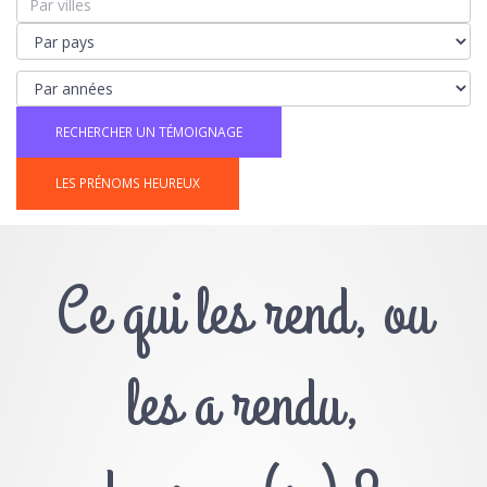
LES PRÉNOMS HEUREUX
Ce qui les rend, ou
les a rendu,