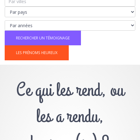
LES PRÉNOMS HEUREUX
Ce qui les rend, ou
les a rendu,