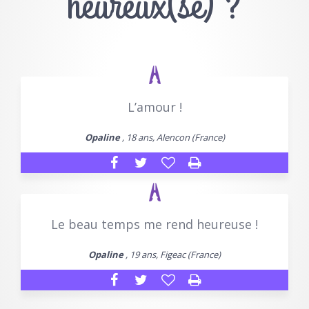
heureux(se) ?
L’amour !
Opaline
, 18 ans, Alencon (France)
Le beau temps me rend heureuse !
Opaline
, 19 ans, Figeac (France)