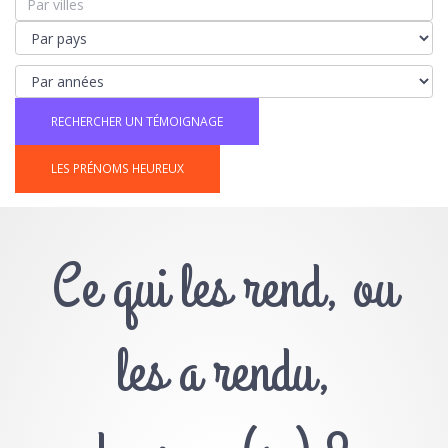
LES PRÉNOMS HEUREUX
Ce qui les rend, ou
les a rendu,