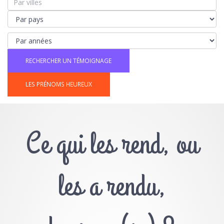
LES PRÉNOMS HEUREUX
Ce qui les rend, ou
les a rendu,