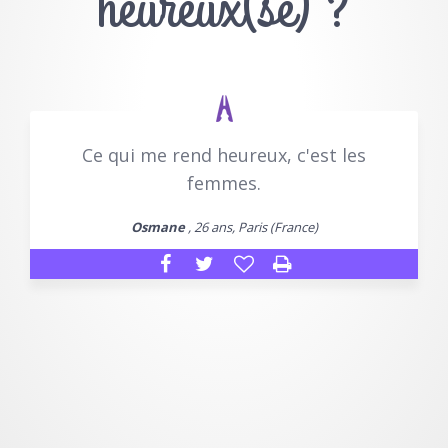
heureux(se) ?
Ce qui me rend heureux, c'est les
femmes.
Osmane
, 26 ans, Paris (France)