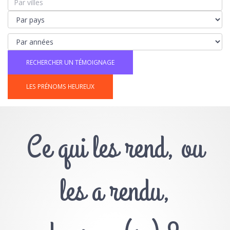
LES PRÉNOMS HEUREUX
Ce qui les rend, ou
les a rendu,