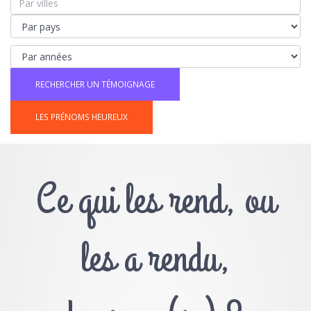
LES PRÉNOMS HEUREUX
Ce qui les rend, ou
les a rendu,