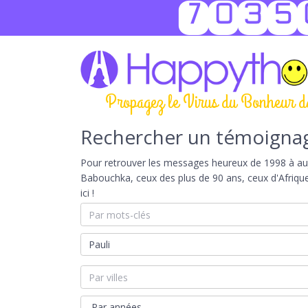
7035
Propagez le Virus du Bonheur d
Rechercher un témoigna
Pour retrouver les messages heureux de 1998 à aujou
Babouchka, ceux des plus de 90 ans, ceux d'Afriqu
ici !