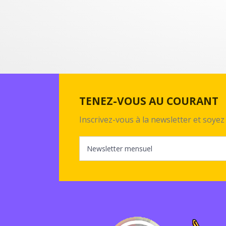
TENEZ-VOUS AU COURANT
Inscrivez-vous à la newsletter et soy