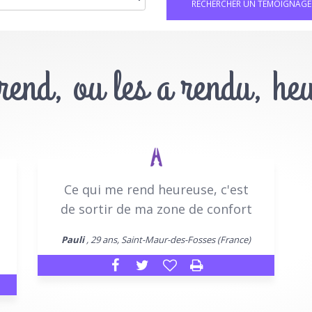
 rend, ou les a rendu, he
Ce qui me rend heureuse, c'est
de sortir de ma zone de confort
Pauli
, 29 ans, Saint-Maur-des-Fosses (France)