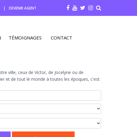
R
|
DEVENIR AGENT
N
TÉMOIGNAGES
CONTACT
re ville, ceux de Victor, de Jocelyne ou de
r et de tout le monde à toutes les époques, c'est