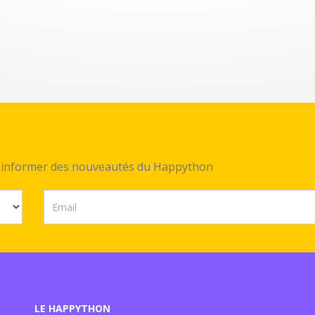
ez informer des nouveautés du Happython
LE HAPPYTHON