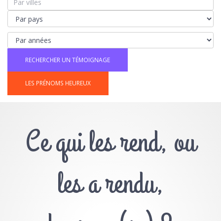
LES PRÉNOMS HEUREUX
Ce qui les rend, ou
les a rendu,