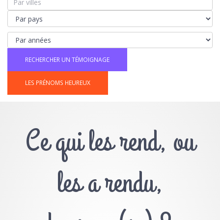
LES PRÉNOMS HEUREUX
Ce qui les rend, ou
les a rendu,