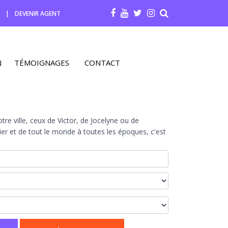
R
|
DEVENIR AGENT
N
TÉMOIGNAGES
CONTACT
re ville, ceux de Victor, de Jocelyne ou de
r et de tout le monde à toutes les époques, c'est