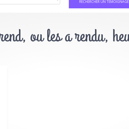
 rend, ou les a rendu, he