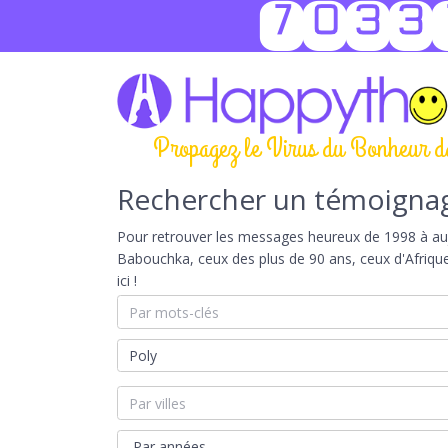
7033
Propagez le Virus du Bonheur d
Rechercher un témoigna
Pour retrouver les messages heureux de 1998 à aujou
Babouchka, ceux des plus de 90 ans, ceux d'Afriqu
ici !