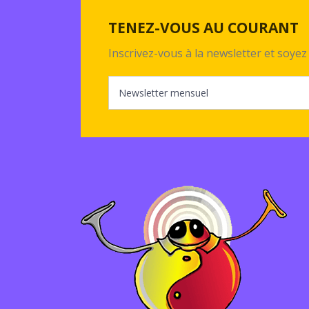
TENEZ-VOUS AU COURANT
Inscrivez-vous à la newsletter et soy