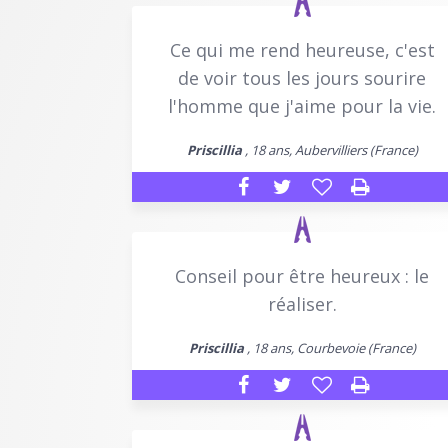
Ce qui me rend heureuse, c'est
de voir tous les jours sourire
l'homme que j'aime pour la vie.
Priscillia
, 18 ans, Aubervilliers (France)
Conseil pour être heureux : le
réaliser.
Priscillia
, 18 ans, Courbevoie (France)