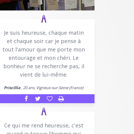
Je suis heureuse, chaque matin
et chaque soir car je pense à
tout l'amour que me porte mon
entourage et mon chéri. Le
bonheur ne se recherche pas, il
vient de lui-même.
Priscillia
, 20 ans, Vigneux-sur-Seine (France)
Ce qui me rend heureuse, c'est
quand je trouve l'homme qui