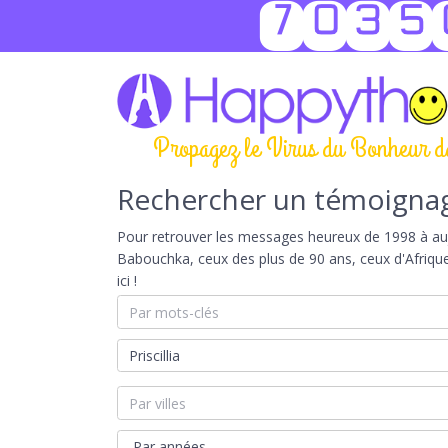
7035
Propagez le Virus du Bonheur d
Rechercher un témoigna
Pour retrouver les messages heureux de 1998 à aujou
Babouchka, ceux des plus de 90 ans, ceux d'Afriqu
ici !