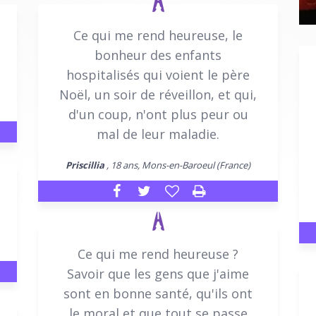
Ce qui me rend heureuse, le
bonheur des enfants
hospitalisés qui voient le père
Noël, un soir de réveillon, et qui,
d'un coup, n'ont plus peur ou
mal de leur maladie.
Priscillia
, 18 ans, Mons-en-Baroeul (France)
Ce qui me rend heureuse ?
Savoir que les gens que j'aime
sont en bonne santé, qu'ils ont
le moral et que tout se passe