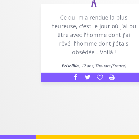
Ce qui m'a rendue la plus
heureuse, c'est le jour où j'ai pu
être avec l'homme dont j'ai
rêvé, l'homme dont j'étais
obsédée... Voilà !
Priscillia
, 17 ans, Thouars (France)