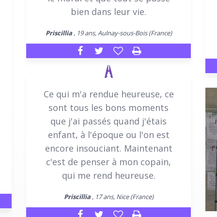
bien dans leur vie.
Priscillia
, 19 ans, Aulnay-sous-Bois (France)
Ce qui m'a rendue heureuse, ce
sont tous les bons moments
que j'ai passés quand j'étais
enfant, à l'époque ou l'on est
encore insouciant. Maintenant
c'est de penser à mon copain,
qui me rend heureuse.
Priscillia
, 17 ans, Nice (France)