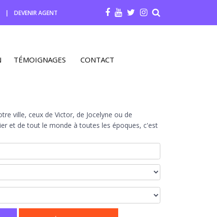
R
|
DEVENIR AGENT
N
TÉMOIGNAGES
CONTACT
re ville, ceux de Victor, de Jocelyne ou de
r et de tout le monde à toutes les époques, c'est