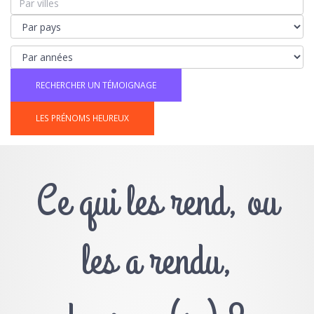
LES PRÉNOMS HEUREUX
Ce qui les rend, ou
les a rendu,