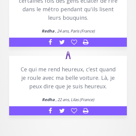
certaines fois des gens éclater de rire
dans le métro pendant qu'ils lisent
leurs bouquins.
Redha
, 24 ans, Paris (France)
Ce qui me rend heureux, c’est quand
je roule avec ma belle voiture. Là, je
peux dire que je suis heureux.
Redha
, 22 ans, Lilas (France)