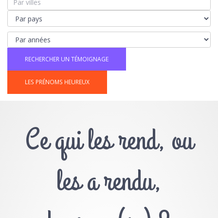
LES PRÉNOMS HEUREUX
Ce qui les rend, ou
les a rendu,