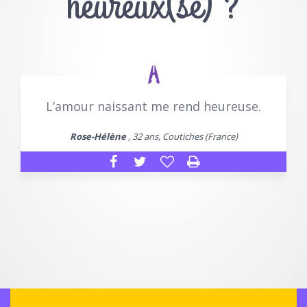
heureux(se) ?
L’amour naissant me rend heureuse.
Rose-Hélène
, 32 ans, Coutiches (France)