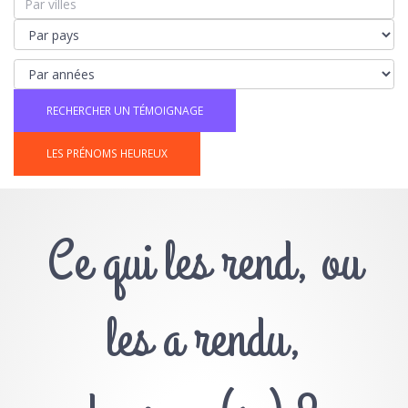
LES PRÉNOMS HEUREUX
Ce qui les rend, ou
les a rendu,