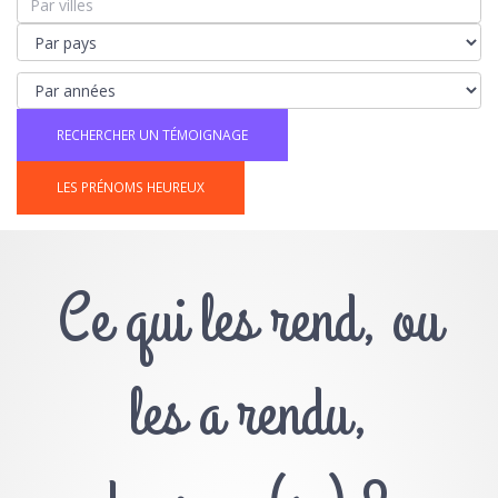
LES PRÉNOMS HEUREUX
Ce qui les rend, ou
les a rendu,