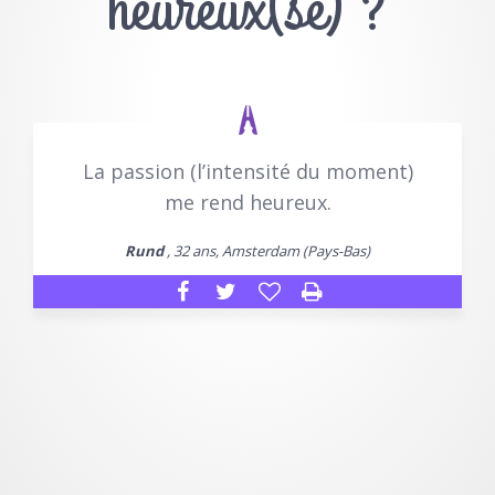
heureux(se) ?
La passion (l’intensité du moment)
me rend heureux.
Rund
, 32 ans, Amsterdam (Pays-Bas)