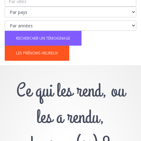
LES PRÉNOMS HEUREUX
Ce qui les rend, ou
les a rendu,