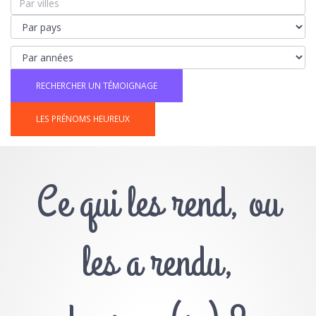
LES PRÉNOMS HEUREUX
Ce qui les rend, ou
les a rendu,