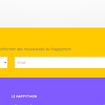
ez informer des nouveautés du Happython
LE HAPPYTHON