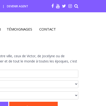
R
|
DEVENIR AGENT
N
TÉMOIGNAGES
CONTACT
re ville, ceux de Victor, de Jocelyne ou de
r et de tout le monde à toutes les époques, c'est