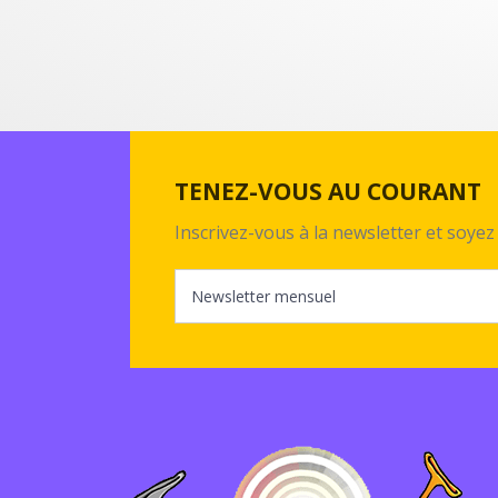
TENEZ-VOUS AU COURANT
Inscrivez-vous à la newsletter et soy