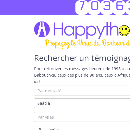
7036
Propagez le Virus du Bonheur d
Rechercher un témoigna
Pour retrouver les messages heureux de 1998 à aujou
Babouchka, ceux des plus de 90 ans, ceux d'Afriqu
ici !