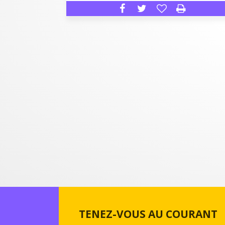
TENEZ-VOUS AU COURANT