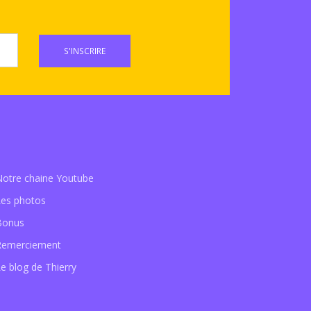
S'INSCRIRE
Notre chaine Youtube
Les photos
Bonus
Remerciement
e blog de Thierry