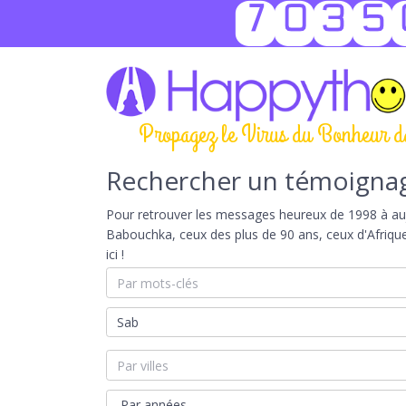
7035
Propagez le Virus du Bonheur d
Rechercher un témoigna
Pour retrouver les messages heureux de 1998 à aujou
Babouchka, ceux des plus de 90 ans, ceux d'Afriqu
ici !