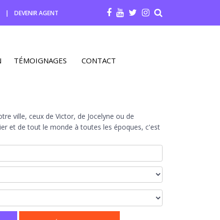
R
|
DEVENIR AGENT
N
TÉMOIGNAGES
CONTACT
re ville, ceux de Victor, de Jocelyne ou de
r et de tout le monde à toutes les époques, c'est