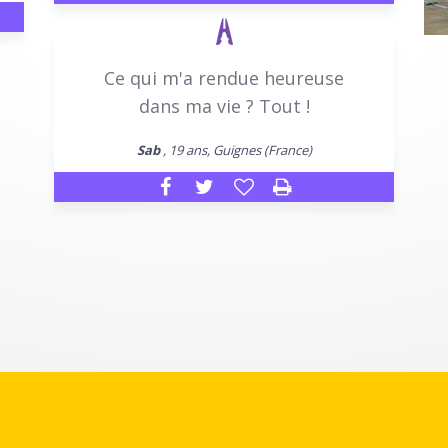
Ce qui m'a rendue heureuse
dans ma vie ? Tout !
Sab
, 19 ans, Guignes (France)