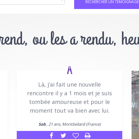
 rend, ou les a rendu, he
Là, j’ai fait une nouvelle
rencontre il y a 1 mois et je suis
tombée amoureuse et pour le
moment tout va bien avec lui.
Sab
, 21 ans, Montbeliard (France)