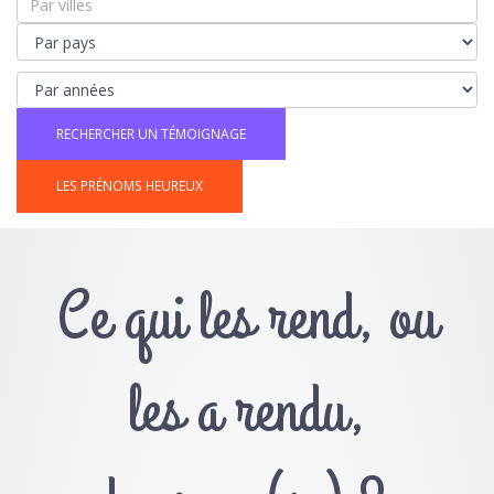
LES PRÉNOMS HEUREUX
Ce qui les rend, ou
les a rendu,