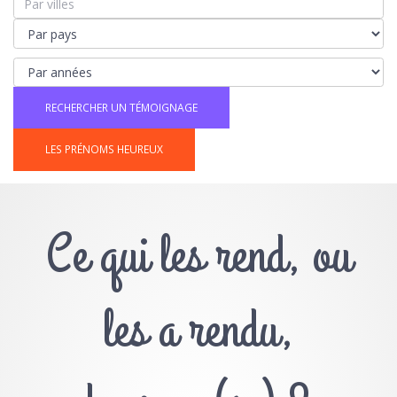
LES PRÉNOMS HEUREUX
Ce qui les rend, ou
les a rendu,